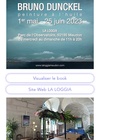
Visualiser le book
Site Web LA LOGGIA