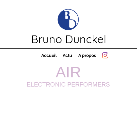
Bruno Dunckel
Accueil
Actu
A propos
AIR
ELECTRONIC PERFORMERS