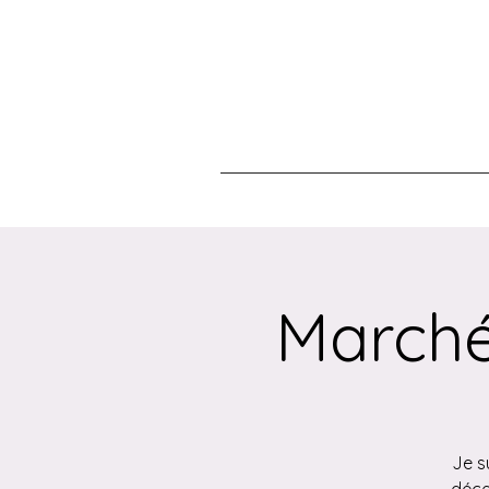
Marché
Je s