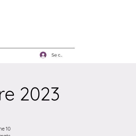
Se connecter
re 2023
he 10