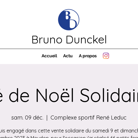
Bruno Dunckel
Accueil
Actu
A propos
 de Noël Solidai
sam. 09 déc.
  |  
Complexe sportif René Leduc
uis engagé dans cette vente solidaire du samedi 9 et dimanc