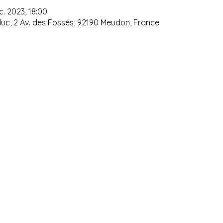
c. 2023, 18:00
uc, 2 Av. des Fossés, 92190 Meudon, France