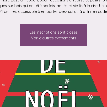
mbre 2023 à Meudon, pour l'occasion j'ai réalisé 66 petits fo
ques sur bois qui ont été parfois laqués et vieillis à la cire. Un 
Les inscriptions sont closes
Voir d'autres événements